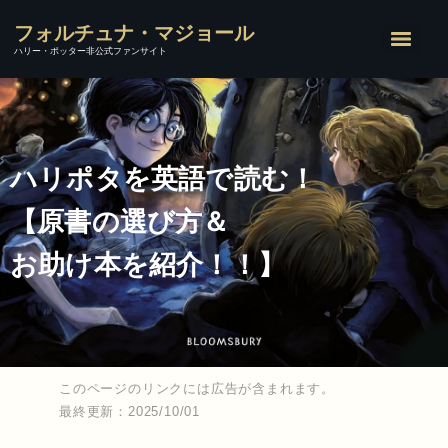
フォルチュナ・マジョール
ハリー・ポッター非公式ファンサイト
ハリポタを英語で読む！
【原書の選び方＆
お助け本を紹介！！】
このページのリンクには広告が含まれます。
最終更新：2025/10/01