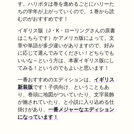
す。ハリポタは巻を進めるごとにハリーた
ちの学年が上がっていくので、１巻から読
むのがおすすめです！
イギリス版（J・K・ローリングさんの原書
はこちらです）かアメリカ版によって、文
章や単語が多少違いがありますので、好み
に応じて選んでみてください！どちらでも
いいな～という方は、本家イギリス版にし
てみる！というのでもよいと思います！
一番おすすめのエディションは、
イギリス
新装版
です！子供向け、ということもあ
り、巻頭に地図がついていたり、文字装飾
が施されていたり、と小説に入り込める仕
掛けがあり、
一番メジャーなエディション
になっています！