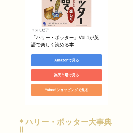
コスモピア
「ハリー・ポッター」Vol.1が英
語で楽しく読める本
Amazonで見る
楽天市場で見る
Yahoo!ショッピングで見る
＊ハリー・ポッター大事典
Ⅱ