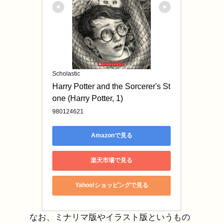
Scholastic
Harry Potter and the Sorcerer's St
one (Harry Potter, 1)
980124621
Amazonで見る
楽天市場で見る
Yahoo!ショッピングで見る
なお、ミナリマ版やイラスト版というもの