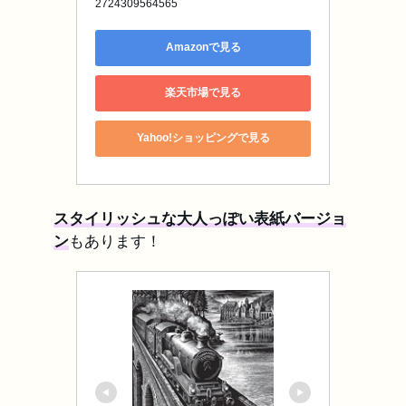
2724309564565
Amazonで見る
楽天市場で見る
Yahoo!ショッピングで見る
スタイリッシュな大人っぽい表紙バージョ
ン
もあります！