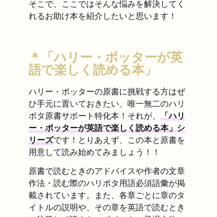
そこで、ここではそんな悩みを解決してく
れるお助け本を紹介したいと思います！
＊「ハリー・ポッターが英
語で楽しく読める本」
ハリー・ポッターの原書に挑戦する方はぜ
ひ手元に置いておきたい、唯一無二のハリ
ポタ原書サポート特化本！それが、
「ハリ
ー・ポッターが英語で楽しく読める本」シ
リーズ
です！とりあえず、この本と原書を
用意して読み始めてみましょう！！
原書で読むときのアドバイスや作者の文章
作法・読む際のハリポタ用語必須語彙が掲
載されています。また、各章ごとに章のタ
イトルの説明や、その章を英語で読むとき