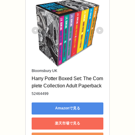
Bloomsbury UK
Harry Potter Boxed Set: The Com
plete Collection Adult Paperback
52464499
Amazonで見る
楽天市場で見る