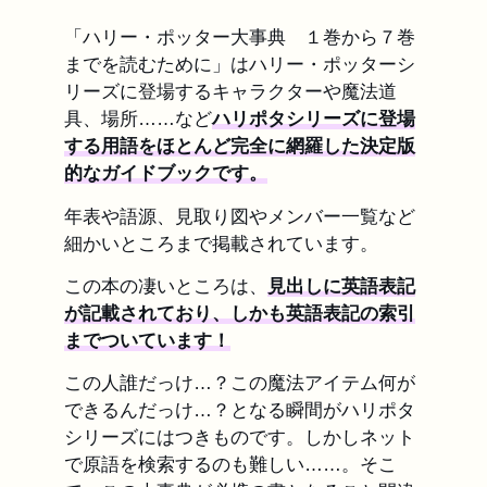
「ハリー・ポッター大事典 １巻から７巻
までを読むために」はハリー・ポッターシ
リーズに登場するキャラクターや魔法道
具、場所……など
ハリポタシリーズに登場
する用語をほとんど完全に網羅した決定版
的なガイドブックです。
年表や語源、見取り図やメンバー一覧など
細かいところまで掲載されています。
この本の凄いところは、
見出しに英語表記
が記載されており、しかも英語表記の索引
までついています！
この人誰だっけ…？この魔法アイテム何が
できるんだっけ…？となる瞬間がハリポタ
シリーズにはつきものです。しかしネット
で原語を検索するのも難しい……。そこ