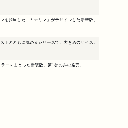
インを担当した「ミナリマ」がデザインした豪華版。
ラストとともに読めるシリーズで、大きめのサイズ。
カラーをまとった新装版。第1巻のみの発売。