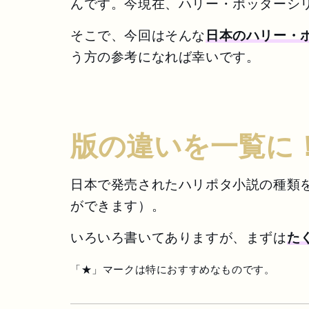
んです。今現在、ハリー・ポッターシ
そこで、今回はそんな
日本のハリー・
う方の参考になれば幸いです。
版の違いを一覧に
日本で発売されたハリポタ小説の種類
ができます）。
いろいろ書いてありますが、まずは
た
「★」マークは特におすすめなものです。