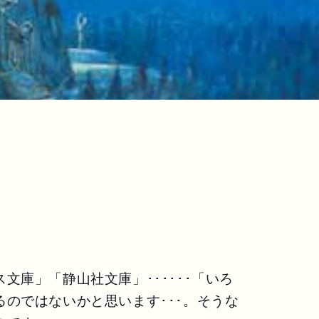
庫」「静山社文庫」･･････「いろ
のではないかと思います･･･。そうな