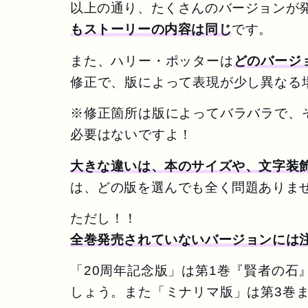
以上の通り、たくさんのバージョンが
もストーリーの内容は同じ
です。
また、ハリー・ポッターは
どのバージ
修正で、版によって表現が少し異なる
※修正箇所は版によってバラバラで、
必要はないですよ！
大きな違いは、本のサイズや、文字装
は、どの版を選んでも全く問題ありま
ただし！！
全巻発売されていないバージョンには
「20周年記念版」は第1巻『賢者の
しょう。また
「ミナリマ版」は第3巻