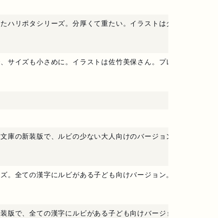
れたハリポタシリーズ。分厚くて重たい。イラストはダン・シュレシ
で、サイズも小さめに。イラストは佐竹美保さん。プレゼントにオス
ー文庫の新装版で、ルビの少ない大人向けのバージョン。イラストは
イズ。全ての漢字にルビがある子ども向けバージョン。
新装版で、全ての漢字にルビがある子ども向けバージョン。