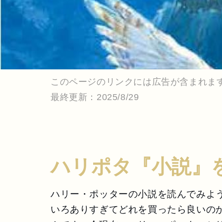
このページのリンクには広告が含まれま
最終更新：2025/8/29
ハリポタ『小説』
ハリー・ポッターの小説を読んでみよう
いろありすぎてどれを買ったら良いのか