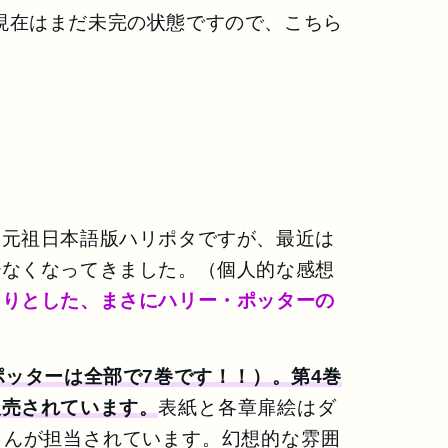
現在はまだ未完の状態ですので、こちら
た元祖日本語版ハリポタですが、最近は
少なくなってきました。（個人的な感想
しりとした、まさにハリー・ポッターの
ポッターは全部で7巻です！！）。第4巻
販売されています。
表紙と各章扉絵はダ
さんが担当されています。幻想的な雰囲