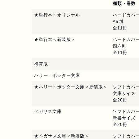
種類・巻数
★単行本・オリジナル
ハードカバ
A5判
全11冊
★単行本＜新装版＞
ハードカバ
四六判
全11冊
携帯版
ハリー・ポッター文庫
★ハリー・ポッター文庫＜新装版＞
ソフトカバ
文庫サイズ
全20冊
ペガサス文庫
ソフトカバ
新書サイズ
全20冊
★ペガサス文庫＜新装版＞
ソフトカバ