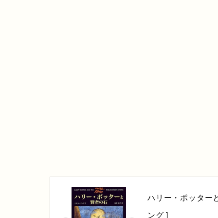
ハリー・ポッターと
ング ]