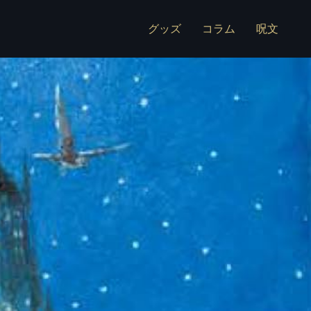
グッズ
コラム
呪文