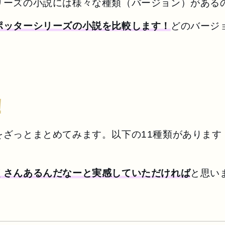
リーズの小説には様々な種類（バージョン）がある
ポッターシリーズの小説を比較します！
どのバージ
！
をざっとまとめてみます。以下の11種類があります
くさんあるんだなーと実感していただければ
と思い