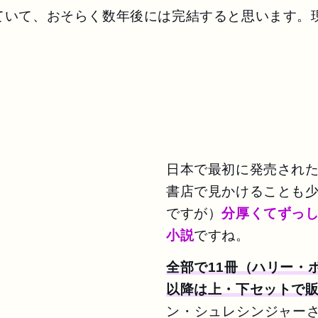
ていて、おそらく数年後には完結すると思います。
）
日本で最初に発売され
書店で見かけることも
ですが）
分厚くてずっ
小説
ですね。
全部で11冊（ハリー・
以降は上・下セットで
ン・シュレシンジャー