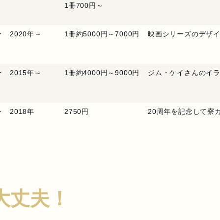
1冊700円～
ー
2020年～
1冊約5000円～7000円
映画シリーズのデザ
ー
2015年～
1冊約4000円～9000円
ジム・ケイさんのイ
ー
2018年
2750円
20周年を記念して寮
大丈夫！