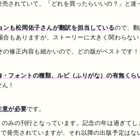
発売されていて、「どれを買ったらいいの？」と迷
ョンも松岡佑子さんが翻訳を担当している
ので、翻
場合もありますが、ストーリーに大きく関わらない
その修正内容も細かいので、どの版がベストです！
飾・フォントの種類、ルビ（ふりがな）の有無くら
せん！
注意が必要
です。
石』のみの刊行となっています。記念の年は過ぎて
まで発売されていますが、それ以降の出版予定はな