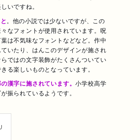
美しいですね。
こと
。他の小説では少ない
ですが、この
様々なフォントが使用されています。
呪
言葉は不気味なフォント
などなど。作中
れていたり、はんこのデザインが施され
ならではの文字装飾がたくさんついてい
できる楽しいものとなっています。
部の漢字に施されています。
小学校高学
ビが振られているようです。
リ